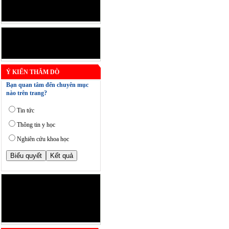
Ý KIẾN THĂM DÒ
Bạn quan tâm đến chuyên mục
nào trên trang?
Tin tức
Thông tin y học
Nghiên cứu khoa học