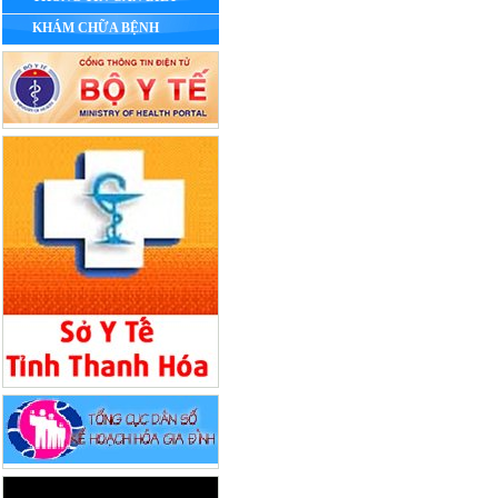
KHÁM CHỮA BỆNH